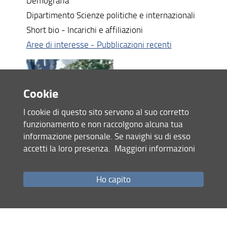
Demografia
Dipartimento Scienze politiche e internazionali
Short bio - Incarichi e affiliazioni
Aree di interesse - Pubblicazioni recenti
Cookie
I cookie di questo sito servono al suo corretto
funzionamento e non raccolgono alcuna tua
informazione personale. Se navighi su di esso
accetti la loro presenza.
Maggiori informazioni
Silvia Calamai
Professore Ordinario
Ho capito
Glottologia e linguistica
Dipartimento Filologia e critica delle letterature
antiche e moderne
Short bio - Incarichi e affiliazioni