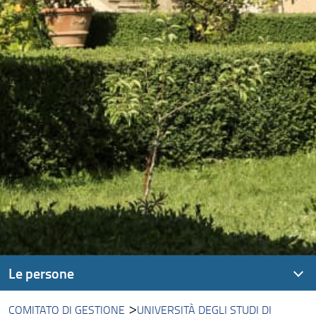
Le persone
COMITATO DI GESTIONE
UNIVERSITÀ DEGLI STUDI DI