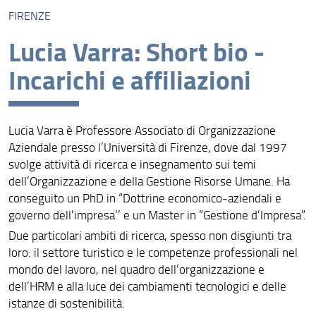
Comitato di gestione
FIRENZE
Promotori
Lucia Varra: Short bio -
Consiglio Scientifico
Incarichi e affiliazioni
Lucia Varra è Professore Associato di Organizzazione
Aziendale presso l’Università di Firenze, dove dal 1997
svolge attività di ricerca e insegnamento sui temi
dell’Organizzazione e della Gestione Risorse Umane. Ha
conseguito un PhD in “Dottrine economico-aziendali e
governo dell’impresa’’ e un Master in “Gestione d’Impresa”.
Due particolari ambiti di ricerca, spesso non disgiunti tra
loro: il settore turistico e le competenze professionali nel
mondo del lavoro, nel quadro dell’organizzazione e
dell’HRM e alla luce dei cambiamenti tecnologici e delle
istanze di sostenibilità.